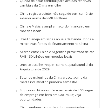
Queda do dólar contribui para alta das reservas
cambiais da China em julho
China registra quinto mês seguido com comércio
exterior acima de RMB 4 trilhões
China e Malásia ampliam acordo financeiro em
moedas locais
Brasil planeja emissões anuais de Panda Bonds e
mira novas fontes de financiamento na China
Acordo entre China e Argentina prevê troca de até
RMB 130 bilhões em moedas locais
Unesco escolhe Pequim como Capital Mundial da
Arquitetura de 2029
Setor de máquinas da China cresce acima da
média industrial no primeiro semestre
Empresas chinesas oferecem mais de 400 vagas
de emprego em feira em São Paulo; veja
oportunidades
China endurece controle sobre exportações de