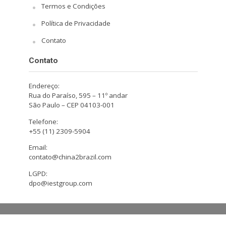
Termos e Condições
Política de Privacidade
Contato
Contato
Endereço:
Rua do Paraíso, 595 – 11º andar
São Paulo – CEP 04103-001
Telefone:
+55 (11) 2309-5904
Email:
contato@china2brazil.com
LGPD:
dpo@iestgroup.com
Copyright © 2026. Design by Hiro