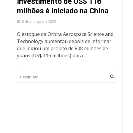
investimento de US$ 116
milhões é iniciado na China
8 de março de 2023
O estoque da Orbita Aerospace Science and
Technology aumentou depois de informar
que iniciou um projeto de 808 milhões de
yuans (US$ 116 milhões) para...