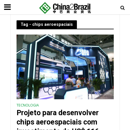
Tag - chips aeroespaciais
TECNOLOGIA
Projeto para desenvolver
chips aeroespaciais com