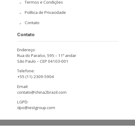
Termos e Condições
Política de Privacidade
Contato
Contato
Endereço:
Rua do Paraíso, 595 – 11º andar
São Paulo – CEP 04103-001
Telefone:
+55 (11) 2309-5904
Email:
contato@china2brazil.com
LGPD:
dpo@iestgroup.com
Copyright © 2026. Design by Hiro