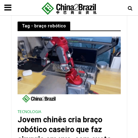
Tag - braço robótico
TECNOLOGIA
Jovem chinês cria braço
robótico caseiro que faz