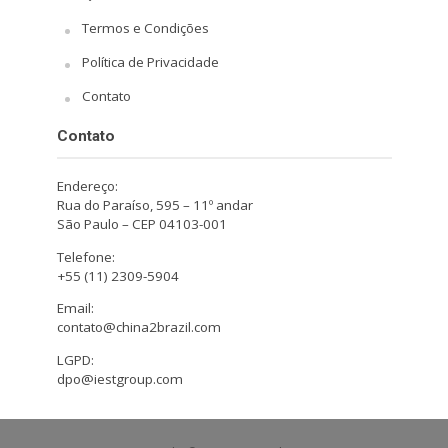
Termos e Condições
Política de Privacidade
Contato
Contato
Endereço:
Rua do Paraíso, 595 – 11º andar
São Paulo – CEP 04103-001
Telefone:
+55 (11) 2309-5904
Email:
contato@china2brazil.com
LGPD:
dpo@iestgroup.com