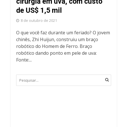
cirurgia em uva, com custo
de US$ 1,5 mil
8 de outubro de 2021
O que você faz durante um feriado? O jovem
chinês, Zhi Huijun, construiu um braço
robótico do Homem de Ferro. Braço
robótico dando ponto em pele de uva:
Fonte:...