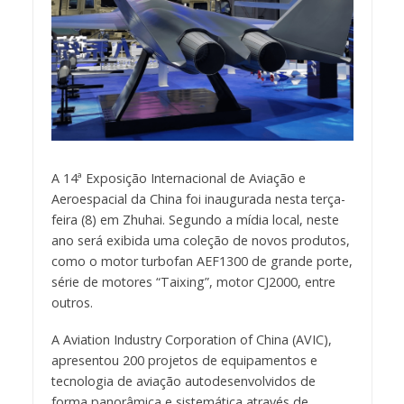
A 14ª Exposição Internacional de Aviação e
Aeroespacial da China foi inaugurada nesta terça-
feira (8) em Zhuhai. Segundo a mídia local, neste
ano será exibida uma coleção de novos produtos,
como o motor turbofan AEF1300 de grande porte,
série de motores “Taixing”, motor CJ2000, entre
outros.
A Aviation Industry Corporation of China (AVIC),
apresentou 200 projetos de equipamentos e
tecnologia de aviação autodesenvolvidos de
forma panorâmica e sistemática através de