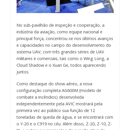
No sub-pavilhão de inspeção e cooperação, a
indústria da aviação, como equipe nacional e
principal força, concentrou-se nos últimos avanços
e capacidades no campo do desenvolvimento do
sistema UAV, com três grandes séries de UAV
militares e comerciais, tais como o Wing Long, a
Cloud Shadow e o Xuan Ge, todos aparecendo
juntos.
Como destaque do show aéreo, a nova
configuração completa AG600M (modelo de
combate a incêndios) desenvolvida
independentemente pela AVIC mostrará pela
primeira vez ao público sua função de 12
toneladas de queda de água, e se encontrará com
o Y-20 e o C919 no céu. Além disso, Z-20, Z-10, Z-