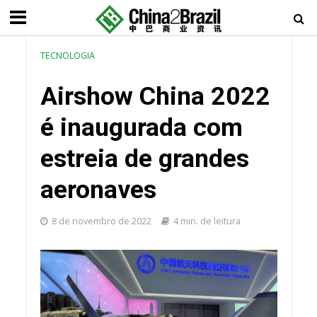
TECNOLOGIA
Airshow China 2022
é inaugurada com
estreia de grandes
aeronaves
8 de novembro de 2022
4 min. de leitura