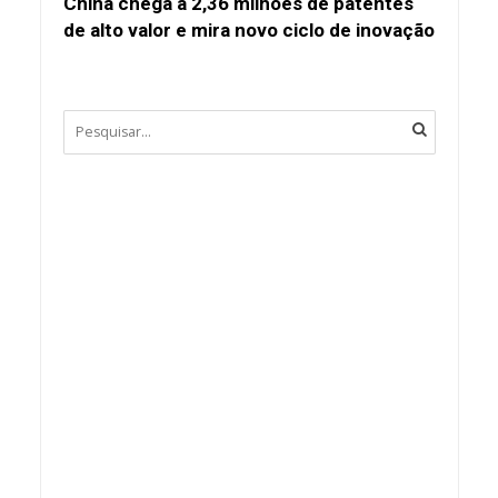
China chega a 2,36 milhões de patentes
de alto valor e mira novo ciclo de inovação