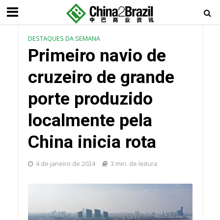
DESTAQUES DA SEMANA
Primeiro navio de
cruzeiro de grande
porte produzido
localmente pela
China inicia rota
4 de janeiro de 2024
3 min. de leitura