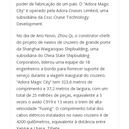
poder de fabricação de um país. O “Adora Magic
City” é operado pela Adora Cruises Limited, uma
subsidiária da Cssc Cruise Technology
Development.
No dia de Ano Novo, Zhou Qi, o construtor-chefe
do projeto de navios de cruzeiro de grande porte
da Shanghai Waigaoqiao Shipbuilding, uma
subsidiária do China State Shipbuilding
Corporation, liderou uma equipe de 18
engenheiros a bordo para fornecer suporte de
serviço durante a viagem inaugural do cruzeiro.
“Adora Magic City” tem 323,6 metros de
comprimento e 37,2 metros de largura, com um
total de 25 milhões de peças, equivalente a 5
vezes o avião C919 e 13 vezes o trem de alta
velocidade “Fuxing”. O comprimento total dos
cabos elétricos instalados no navio cruzeiro é de
4200 quilômetros, equivalente à distância entre
Xangai e Lhasa, Tibete.