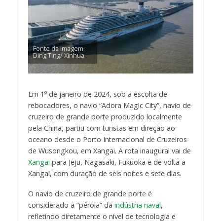
Fonte da imagem:
Ding Ting/ Xinhua
Em 1º de janeiro de 2024, sob a escolta de
rebocadores, o navio “Adora Magic City”, navio de
cruzeiro de grande porte produzido localmente
pela China, partiu com turistas em direção ao
oceano desde o Porto Internacional de Cruzeiros
de Wusongkou, em Xangai. A rota inaugural vai de
Xangai
para Jeju, Nagasaki, Fukuoka e de volta a
Xangai, com duração de seis noites e sete dias.
O navio de cruzeiro de grande porte é
considerado a “pérola” da
indústria naval
,
refletindo diretamente o nível de tecnologia e