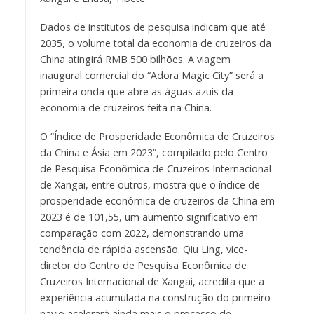
Dados de institutos de pesquisa indicam que até
2035, o volume total da economia de cruzeiros da
China atingirá RMB 500 bilhões. A viagem
inaugural comercial do “Adora Magic City” será a
primeira onda que abre as águas azuis da
economia de cruzeiros feita na China.
O “Índice de Prosperidade Econômica de Cruzeiros
da China e Ásia em 2023”, compilado pelo Centro
de Pesquisa Econômica de Cruzeiros Internacional
de Xangai, entre outros, mostra que o índice de
prosperidade econômica de cruzeiros da China em
2023 é de 101,55, um aumento significativo em
comparação com 2022, demonstrando uma
tendência de rápida ascensão. Qiu Ling, vice-
diretor do Centro de Pesquisa Econômica de
Cruzeiros Internacional de Xangai, acredita que a
experiência acumulada na construção do primeiro
navio acelerará ainda mais o processo de