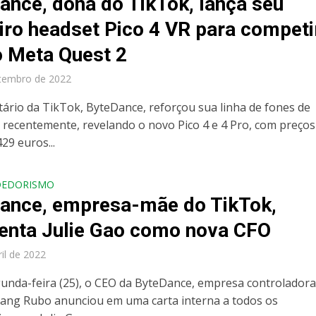
ance, dona do TikTok, lança seu
iro headset Pico 4 VR para competi
 Meta Quest 2
tembro de 2022
tário da TikTok, ByteDance, reforçou sua linha de fones de
 recentemente, revelando o novo Pico 4 e 4 Pro, com preços
429 euros...
DEDORISMO
ance, empresa-mãe do TikTok,
enta Julie Gao como nova CFO
ril de 2022
unda-feira (25), o CEO da ByteDance, empresa controladora
iang Rubo anunciou em uma carta interna a todos os