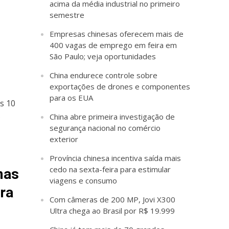
acima da média industrial no primeiro
semestre
Empresas chinesas oferecem mais de
400 vagas de emprego em feira em
São Paulo; veja oportunidades
China endurece controle sobre
exportações de drones e componentes
para os EUA
s 10
s
China abre primeira investigação de
segurança nacional no comércio
exterior
Província chinesa incentiva saída mais
cedo na sexta-feira para estimular
mas
viagens e consumo
ra
Com câmeras de 200 MP, Jovi X300
Ultra chega ao Brasil por R$ 19.999