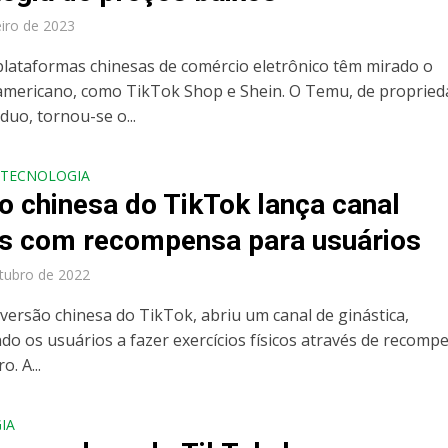
eiro de 2023
plataformas chinesas de comércio eletrônico têm mirado o
mericano, como TikTok Shop e Shein. O Temu, de propried
duo, tornou-se o...
TECNOLOGIA
o chinesa do TikTok lança canal
ss com recompensa para usuários
tubro de 2022
 versão chinesa do TikTok, abriu um canal de ginástica,
ndo os usuários a fazer exercícios físicos através de recomp
o. A...
IA