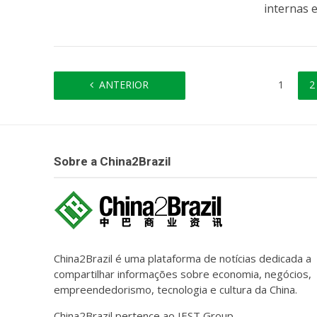
internas e
ANTERIOR
1
2
Sobre a China2Brazil
China2Brazil é uma plataforma de notícias dedicada a
compartilhar informações sobre economia, negócios,
empreendedorismo, tecnologia e cultura da China.
China2Brazil pertence ao IEST Group.