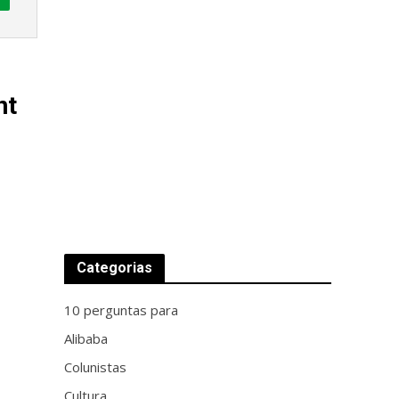
nt
Categorias
10 perguntas para
Alibaba
Colunistas
Cultura