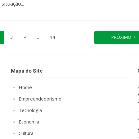
 situação...
3
4
…
14
PRÓXIMO
Mapa do Site
Home
Empreendedorismo
Tecnologia
Economia
Cultura