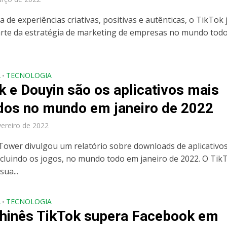
 de experiências criativas, positivas e autênticas, o TikTok 
rte da estratégia de marketing de empresas no mundo todo
A
TECNOLOGIA
•
k e Douyin são os aplicativos mais
dos no mundo em janeiro de 2022
vereiro de 2022
Tower divulgou um relatório sobre downloads de aplicativo
excluindo os jogos, no mundo todo em janeiro de 2022. O Tik
sua...
A
TECNOLOGIA
•
hinês TikTok supera Facebook em