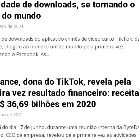
idade de downloads, se tornando o
 do mundo
sto de 2021
de downloads do aplicativo chinês de vídeo curto TikTok, d
, chegou ao número um do mundo pela primeira vez,
ando o Facebook. As...
A
ance, dona do TikTok, revela pela
ra vez resultado financeiro: receita
$ 36,69 bilhões em 2020
nho de 2021
do dia 17 de junho, durante uma reunião interna da ByteD
o, CEO da empresa, revelou pela primeira vez as atividades