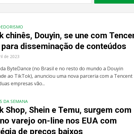
DEDORISMO
k chinês, Douyin, se une com Tence
 para disseminação de conteúdos
ril de 2023
 da ByteDance (no Brasil e no resto do mundo a Douyin
de ao TikTok), anunciou uma nova parceria com a Tencent
 duas empresas vão...
S DA SEMANA
k Shop, Shein e Temu, surgem com
 no varejo on-line nos EUA com
tégia de preços baixos