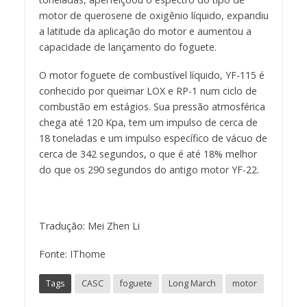
motor de querosene de oxigênio líquido, expandiu
a latitude da aplicação do motor e aumentou a
capacidade de lançamento do foguete.
O motor foguete de combustível líquido, YF-115 é
conhecido por queimar LOX e RP-1 num ciclo de
combustão em estágios. Sua pressão atmosférica
chega até 120 Kpa, tem um impulso de cerca de
18 toneladas e um impulso específico de vácuo de
cerca de 342 segundos, o que é até 18% melhor
do que os 290 segundos do antigo motor YF-22.
Tradução: Mei Zhen Li
Fonte: IThome
Tags
CASC
foguete
Long March
motor