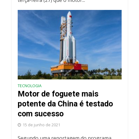
terça-feira (27) que o motor...
TECNOLOGIA
Motor de foguete mais
potente da China é testado
com sucesso
15 de junho de 2021
Segundo uma reportagem do programa