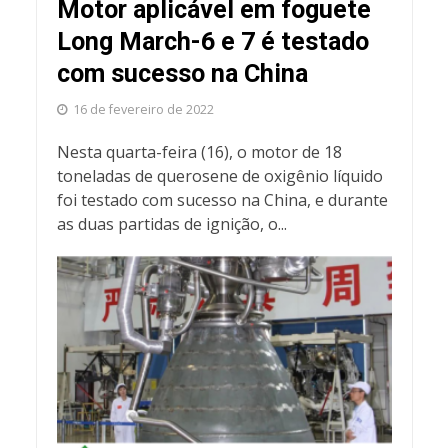
Motor aplicável em foguete
Long March-6 e 7 é testado
com sucesso na China
16 de fevereiro de 2022
Nesta quarta-feira (16), o motor de 18
toneladas de querosene de oxigênio líquido
foi testado com sucesso na China, e durante
as duas partidas de ignição, o...