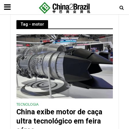
Tag - motor
TECNOLOGIA
China exibe mot​​or de caça
ultra tecnológico em feira