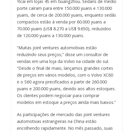
Yicai em lojas 4S em Guangzhou. Sedans de médio
porte caíram para entre 150.000 yuans e 130.000
yuans, de cerca de 200.000 yuans, enquanto sedãs
compactos estão à venda por 60.000 yuans a
70.000 yuans (US$ 8.270 a US$ 9.650), reduzidos
de 120.000 yuans a 130.000 yuans.
“Muitas joint ventures automotivas estão
reduzindo seus preços,” disse um consultor de
vendas em uma loja da Volvo na cidade do sul.
“Desde o final de maio, lançamos grandes cortes
de preços em vários modelos, com o Volvo XC60
e o S60 agora precificados a partir de 260.000
yuans e 200.000 yuans, devido aos altos estoques.
Os clientes podem negociar para comprar
modelos em estoque a preços ainda mais baixos.”
As participações de mercado das joint ventures
automotivas estrangeiras na China estão
encolhendo rapidamente. No mês passado, suas