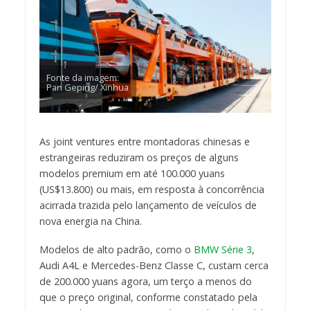
Fonte da imagem:
Pan Geping/ Xinhua
As joint ventures entre montadoras chinesas e
estrangeiras reduziram os preços de alguns
modelos premium em até 100.000 yuans
(US$13.800) ou mais, em resposta à concorrência
acirrada trazida pelo lançamento de veículos de
nova energia na China.
Modelos de alto padrão, como o
BMW Série 3
,
Audi A4L e Mercedes-Benz Classe C, custam cerca
de 200.000 yuans agora, um terço a menos do
que o preço original, conforme constatado pela