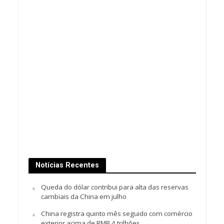
Notícias Recentes
Queda do dólar contribui para alta das reservas
cambiais da China em julho
China registra quinto mês seguido com comércio
exterior acima de RMB 4 trilhões