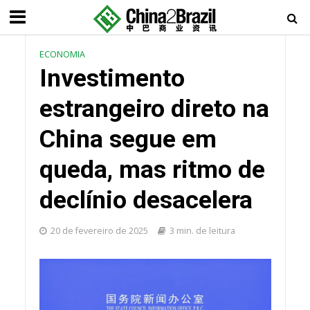
ECONOMIA
Investimento
estrangeiro direto na
China segue em
queda, mas ritmo de
declínio desacelera
20 de fevereiro de 2025
3 min. de leitura