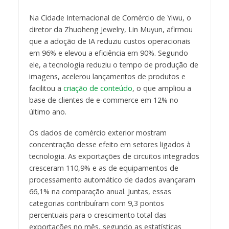
Na Cidade Internacional de Comércio de Yiwu, o
diretor da Zhuoheng Jewelry, Lin Muyun, afirmou
que a adoção de IA reduziu custos operacionais
em 96% e elevou a eficiência em 90%. Segundo
ele, a tecnologia reduziu o tempo de produção de
imagens, acelerou lançamentos de produtos e
facilitou a
criação de conteúdo
, o que ampliou a
base de clientes de e-commerce em 12% no
último ano.
Os dados de comércio exterior mostram
concentração desse efeito em setores ligados à
tecnologia. As exportações de circuitos integrados
cresceram 110,9% e as de equipamentos de
processamento automático de dados avançaram
66,1% na comparação anual. Juntas, essas
categorias contribuíram com 9,3 pontos
percentuais para o crescimento total das
exportações no mês, segundo as estatísticas