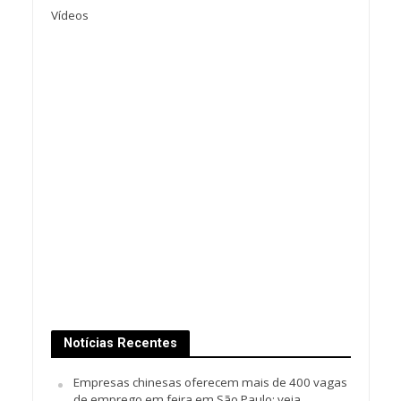
Vídeos
Notícias Recentes
Empresas chinesas oferecem mais de 400 vagas
de emprego em feira em São Paulo; veja