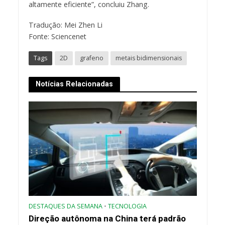
altamente eficiente”, concluiu Zhang.
Tradução: Mei Zhen Li
Fonte: Sciencenet
Tags
2D
grafeno
metais bidimensionais
Notícias Relacionadas
DESTAQUES DA SEMANA
•
TECNOLOGIA
Direção autônoma na China terá padrão