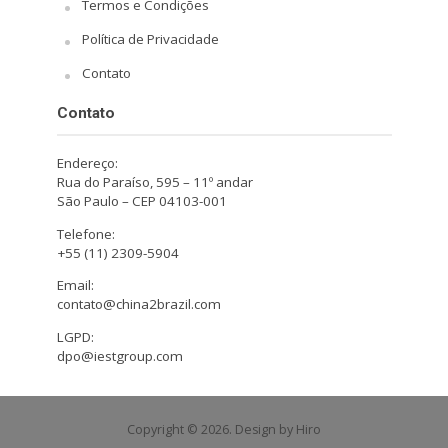
Termos e Condições
Política de Privacidade
Contato
Contato
Endereço:
Rua do Paraíso, 595 – 11º andar
São Paulo – CEP 04103-001
Telefone:
+55 (11) 2309-5904
Email:
contato@china2brazil.com
LGPD:
dpo@iestgroup.com
Copyright © 2026. Design by Hiro