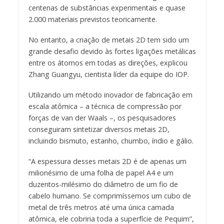
centenas de substâncias experimentais e quase
2.000 materiais previstos teoricamente.
No entanto, a criação de metais 2D tem sido um
grande desafio devido às fortes ligações metálicas
entre os átomos em todas as direções, explicou
Zhang Guangyu, cientista líder da equipe do IOP.
Utilizando um método inovador de fabricação em
escala atômica – a técnica de compressão por
forças de van der Waals –, os pesquisadores
conseguiram sintetizar diversos metais 2D,
incluindo bismuto, estanho, chumbo, índio e gálio.
“A espessura desses metais 2D é de apenas um
milionésimo de uma folha de papel A4 e um
duzentos-milésimo do diâmetro de um fio de
cabelo humano. Se comprimíssemos um cubo de
metal de três metros até uma única camada
atômica, ele cobriria toda a superfície de Pequim”,