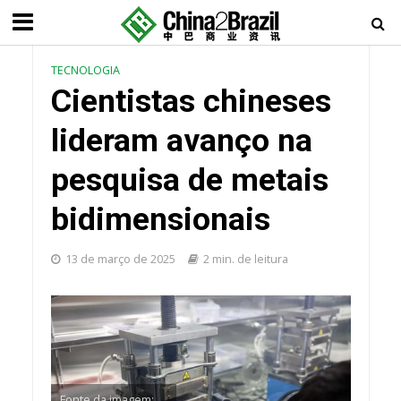
TECNOLOGIA
Cientistas chineses
lideram avanço na
pesquisa de metais
bidimensionais
13 de março de 2025
2 min. de leitura
Fonte da imagem: