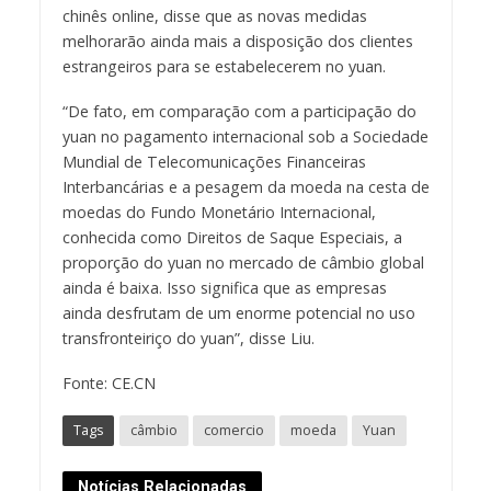
chinês online, disse que as novas medidas
melhorarão ainda mais a disposição dos clientes
estrangeiros para se estabelecerem no yuan.
“De fato, em comparação com a participação do
yuan no pagamento internacional sob a Sociedade
Mundial de Telecomunicações Financeiras
Interbancárias e a pesagem da moeda na cesta de
moedas do Fundo Monetário Internacional,
conhecida como Direitos de Saque Especiais, a
proporção do yuan no mercado de câmbio global
ainda é baixa. Isso significa que as empresas
ainda desfrutam de um enorme potencial no uso
transfronteiriço do yuan”, disse Liu.
Fonte: CE.CN
Tags
câmbio
comercio
moeda
Yuan
Notícias Relacionadas