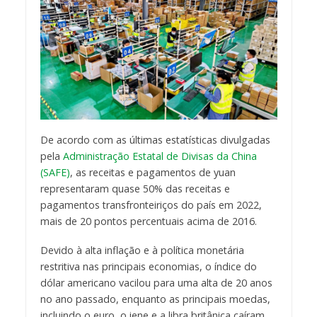
De acordo com as últimas estatísticas divulgadas
pela
Administração Estatal de Divisas da China
(SAFE)
, as receitas e pagamentos de yuan
representaram quase 50% das receitas e
pagamentos transfronteiriços do país em 2022,
mais de 20 pontos percentuais acima de 2016.
Devido à alta inflação e à política monetária
restritiva nas principais economias, o índice do
dólar americano vacilou para uma alta de 20 anos
no ano passado, enquanto as principais moedas,
incluindo o euro, o iene e a libra britânica caíram