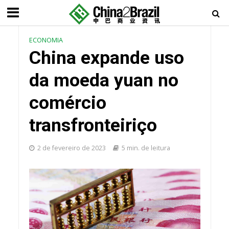
ECONOMIA
China expande uso
da moeda yuan no
comércio
transfronteiriço
2 de fevereiro de 2023
5 min. de leitura