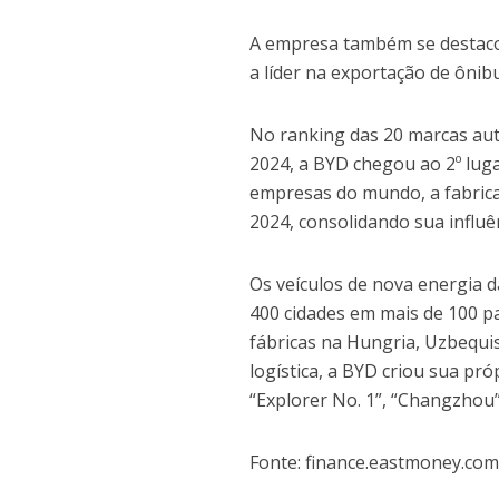
A empresa também se destac
a líder na exportação de ônibu
No ranking das 20 marcas au
2024, a BYD chegou ao 2º lug
empresas do mundo, a fabrica
2024, consolidando sua influên
Os veículos de nova energia d
400 cidades em mais de 100 
fábricas na Hungria, Uzbequis
logística, a BYD criou sua pró
“Explorer No. 1”, “Changzhou”
Fonte: finance.eastmoney.co