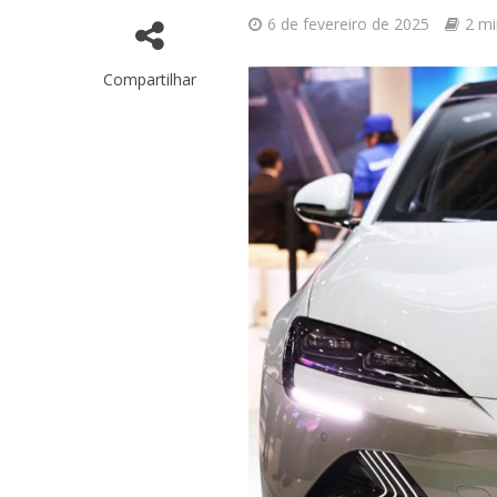
6 de fevereiro de 2025
2 mi
Compartilhar