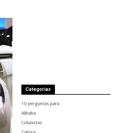
Categorias
10 perguntas para
Alibaba
Colunistas
Cultura