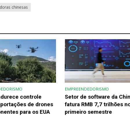
doras chinesas
DEDORISMO
EMPREENDEDORISMO
ndurece controle
Setor de software da Chi
xportações de drones
fatura RMB 7,7 trilhões n
nentes para os EUA
primeiro semestre