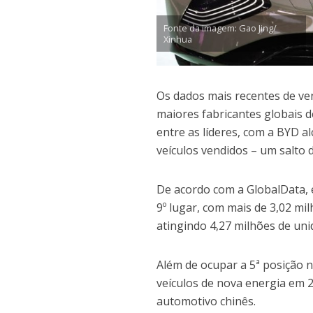
Fonte da imagem: Gao Jing/
Xinhua
Os dados mais recentes de ve
maiores fabricantes globais 
entre as líderes, com a BYD a
veículos vendidos – um salto 
De acordo com a GlobalData, 
9º lugar, com mais de 3,02 mi
atingindo 4,27 milhões de uni
Além de ocupar a 5ª posição 
veículos de nova energia em 
automotivo chinês.