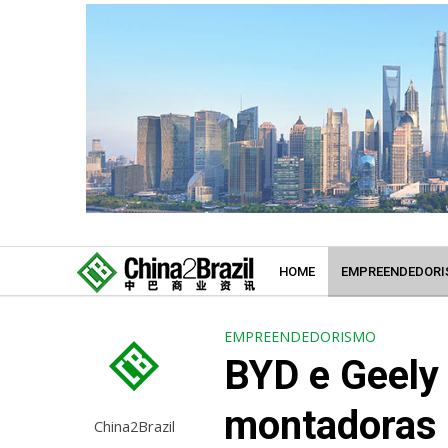
HOME
EMPREENDEDORI
EMPREENDEDORISMO
BYD e Geely
montadoras 
China2Brazil