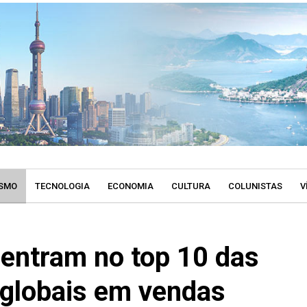
SMO
TECNOLOGIA
ECONOMIA
CULTURA
COLUNISTAS
V
 entram no top 10 das
globais em vendas