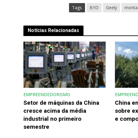
Tags
BYD
Geely
monta
Notícias Relacionadas
EMPREENDEDORISMO
EMPREEN
Setor de máquinas da China
China e
cresce acima da média
sobre e
industrial no primeiro
e compo
semestre