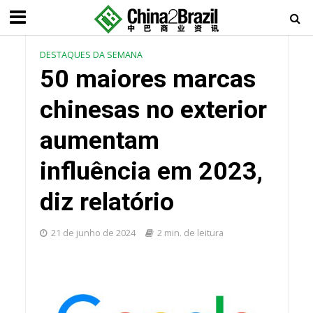
DESTAQUES DA SEMANA
50 maiores marcas
chinesas no exterior
aumentam
influência em 2023,
diz relatório
21 de junho de 2024
2 min. de leitura