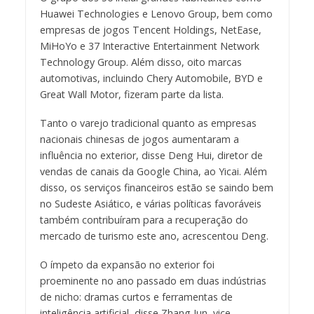
Huawei Technologies e Lenovo Group, bem como
empresas de jogos Tencent Holdings, NetEase,
MiHoYo e 37 Interactive Entertainment Network
Technology Group. Além disso, oito marcas
automotivas, incluindo Chery Automobile, BYD e
Great Wall Motor, fizeram parte da lista.
Tanto o varejo tradicional quanto as empresas
nacionais chinesas de jogos aumentaram a
influência no exterior, disse Deng Hui, diretor de
vendas de canais da Google China, ao Yicai. Além
disso, os serviços financeiros estão se saindo bem
no Sudeste Asiático, e várias políticas favoráveis
também contribuíram para a recuperação do
mercado de turismo este ano, acrescentou Deng.
O ímpeto da expansão no exterior foi
proeminente no ano passado em duas indústrias
de nicho: dramas curtos e ferramentas de
inteligência artificial, disse Zhang Jun, vice-