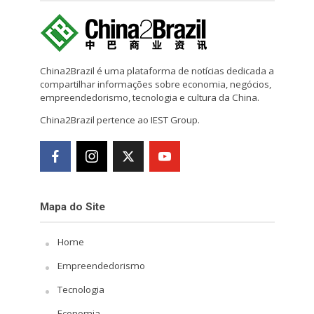
China2Brazil é uma plataforma de notícias dedicada a
compartilhar informações sobre economia, negócios,
empreendedorismo, tecnologia e cultura da China.
China2Brazil pertence ao IEST Group.
Mapa do Site
Home
Empreendedorismo
Tecnologia
Economia