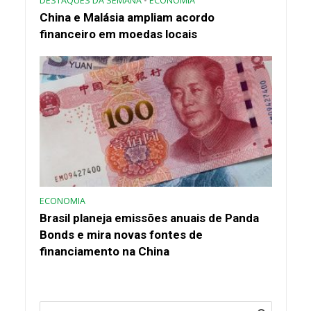
DESTAQUES DA SEMANA
•
ECONOMIA
China e Malásia ampliam acordo
financeiro em moedas locais
ECONOMIA
Brasil planeja emissões anuais de Panda
Bonds e mira novas fontes de
financiamento na China