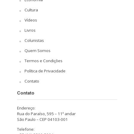
Cultura
Vídeos
Livros
Colunistas
Quem Somos
Termos e Condições
Política de Privacidade
Contato
Contato
Endereço:
Rua do Paraíso, 595 – 11º andar
São Paulo – CEP 04103-001
Telefone: