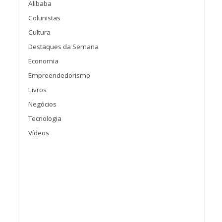
Alibaba
Colunistas
Cultura
Destaques da Semana
Economia
Empreendedorismo
Livros
Negócios
Tecnologia
Vídeos