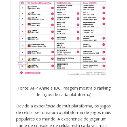
(Fonte: APP Annie e IDC; imagem mostra o ranking
de jogos de cada plataforma)
Devido a experiência de multiplataforma, os jogos
de celular se tornaram a plataforma de jogos mais
populares do mundo. A experiência de jogar um
game de console e de celular está cada vez mais