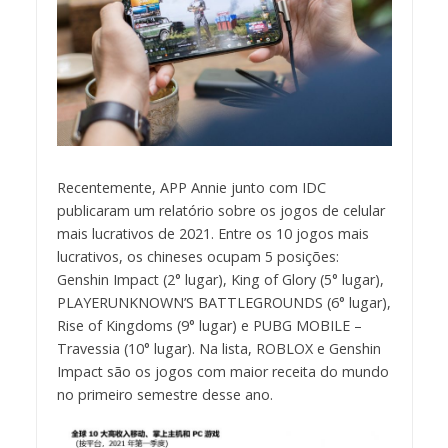
Recentemente, APP Annie junto com IDC
publicaram um relatório sobre os jogos de celular
mais lucrativos de 2021. Entre os 10 jogos mais
lucrativos, os chineses ocupam 5 posições:
Genshin Impact (2° lugar), King of Glory (5° lugar),
PLAYERUNKNOWN’S BATTLEGROUNDS (6° lugar),
Rise of Kingdoms (9° lugar) e PUBG MOBILE –
Travessia (10° lugar). Na lista, ROBLOX e Genshin
Impact são os jogos com maior receita do mundo
no primeiro semestre desse ano.