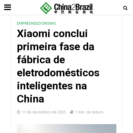
EMPREENDEDORISMO
Xiaomi conclui
primeira fase da
fábrica de
eletrodomésticos
inteligentes na
China
11 de dezembro de 2025
1 min. de leitura