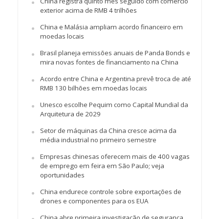
China registra quinto mês seguido com comércio
exterior acima de RMB 4 trilhões
China e Malásia ampliam acordo financeiro em
moedas locais
Brasil planeja emissões anuais de Panda Bonds e
mira novas fontes de financiamento na China
Acordo entre China e Argentina prevê troca de até
RMB 130 bilhões em moedas locais
Unesco escolhe Pequim como Capital Mundial da
Arquitetura de 2029
Setor de máquinas da China cresce acima da
média industrial no primeiro semestre
Empresas chinesas oferecem mais de 400 vagas
de emprego em feira em São Paulo; veja
oportunidades
China endurece controle sobre exportações de
drones e componentes para os EUA
China abre primeira investigação de segurança