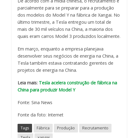
De acordo com a mídia chinesa, o recrutamento é
parcialmente para se preparar para a produção
dos modelos do Model Y na fábrica de Xangai. No
último trimestre, a Tesla entregou um total de
mais de 30 mil veículos na China, a maioria dos
quais eram carros Model 3 produzidos localmente.
Em março, enquanto a empresa planejava
desenvolver seus negócios de energia na China, a
Tesla também estava contratando gerentes de
projetos de energia na China.
Leia mais:
Tesla acelera construção de fábrica na
China para produzir Model Y
Fonte: Sina News
Fonte da foto: Internet
Tags
Fábrica
Produção
Recrutamento
Tesla
xangai