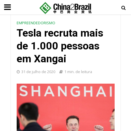
EMPREENDEDORISMO
Tesla recruta mais
de 1.000 pessoas
em Xangai
31 de julho de 2020
1 min. de leitura