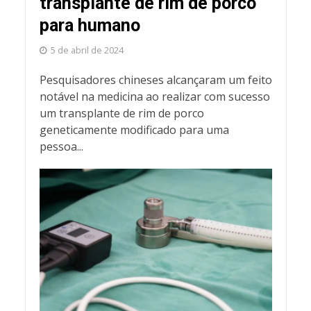
transplante de rim de porco
para humano
5 de abril de 2024
Pesquisadores chineses alcançaram um feito
notável na medicina ao realizar com sucesso
um transplante de rim de porco
geneticamente modificado para uma
pessoa...