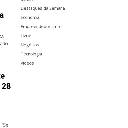
Destaques da Semana
a
Economia
Empreendedorismo
Livros
ta
cado
Negócios
Tecnologia
Vídeos
te
 28
 “Se