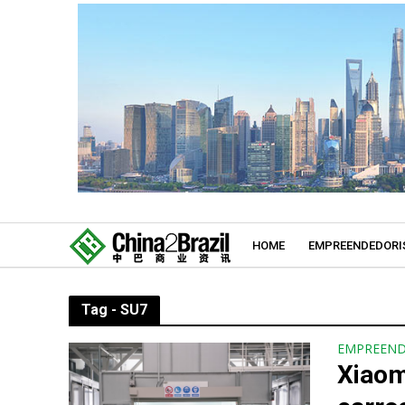
HOME
EMPREENDEDORI
Tag - SU7
EMPREEN
Xiaom