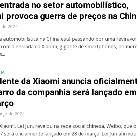
entrada no setor automobilístico,
i provoca guerra de preços na Chin
l de 2024
ia automobilística na China está passando por uma reviravol
 com a entrada da Xiaomi, gigante de smartphones, no mer
...
IA
dente da Xiaomi anuncia oficialmen
arro da companhia será lançado em
arço
arço de 2024
iaomi, Lei Jun, revelou na rede social chinesa, Weibo, que o
7 será oficialmente lançado em 28 de março. Lei Jun afirmou: