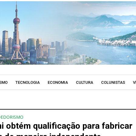
SMO
TECNOLOGIA
ECONOMIA
CULTURA
COLUNISTAS
V
DEDORISMO
i obtém qualificação para fabricar