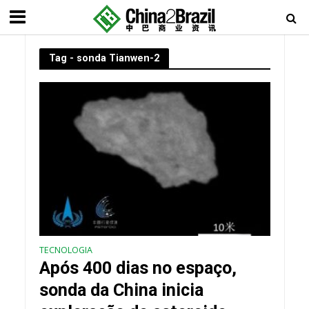
Tag - sonda Tianwen-2
TECNOLOGIA
Após 400 dias no espaço,
sonda da China inicia