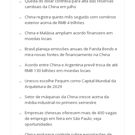
Queda do dólar contribui para alta das reservas
cambiais da China em julho
China registra quinto mês seguido com comércio
exterior acima de RMB 4 trilhões
China e Malásia ampliam acordo financeiro em
moedas locais
Brasil planeja emissões anuais de Panda Bonds e
mira novas fontes de financiamento na China
Acordo entre China e Argentina prevê troca de até
RMB 130 bilhões em moedas locais
Unesco escolhe Pequim como Capital Mundial da
Arquitetura de 2029
Setor de máquinas da China cresce acima da
média industrial no primeiro semestre
Empresas chinesas oferecem mais de 400 vagas
de emprego em feira em São Paulo; veja
oportunidades
China endurece controle sobre exportações de