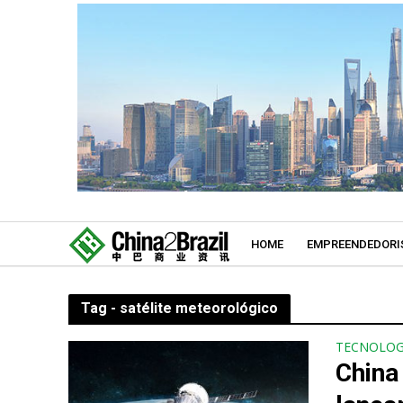
HOME
EMPREENDEDORI
Tag - satélite meteorológico
TECNOLOG
China