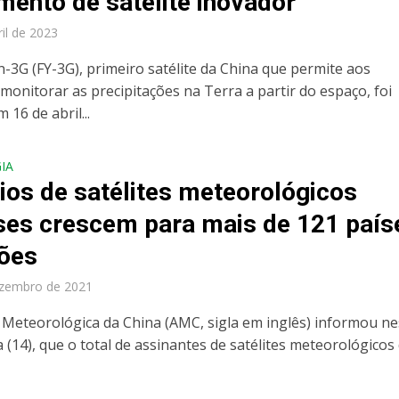
mento de satélite inovador
ril de 2023
-3G (FY-3G), primeiro satélite da China que permite aos
 monitorar as precipitações na Terra a partir do espaço, foi
 16 de abril...
IA
ios de satélites meteorológicos
ses crescem para mais de 121 país
iões
ezembro de 2021
 Meteorológica da China (AMC, sigla em inglês) informou ne
a (14), que o total de assinantes de satélites meteorológicos