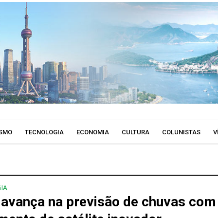
SMO
TECNOLOGIA
ECONOMIA
CULTURA
COLUNISTAS
V
IA
 avança na previsão de chuvas com