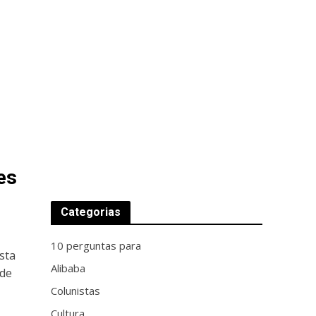
es
Categorias
10 perguntas para
sta
Alibaba
 de
Colunistas
Cultura