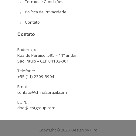
Termos e Condições
Política de Privacidade
Contato
Contato
Endereço:
Rua do Paraíso, 595 – 11º andar
São Paulo – CEP 04103-001
Telefone:
+55 (11) 2309-5904
Email:
contato@china2brazil.com
LGPD:
dpo@iestgroup.com
Copyright © 2026. Design by Hiro