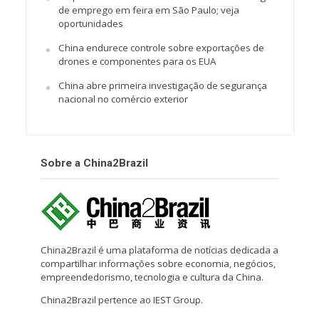
de emprego em feira em São Paulo; veja
oportunidades
China endurece controle sobre exportações de
drones e componentes para os EUA
China abre primeira investigação de segurança
nacional no comércio exterior
Sobre a China2Brazil
China2Brazil é uma plataforma de notícias dedicada a
compartilhar informações sobre economia, negócios,
empreendedorismo, tecnologia e cultura da China.
China2Brazil pertence ao IEST Group.