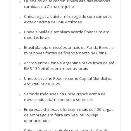
Queda do dólar contribui para alta das reservas
cambiais da China em julho
China registra quinto mês seguido com comércio
exterior acima de RMB 4 trilhões
China e Malásia ampliam acordo financeiro em
moedas locais
Brasil planeja emissões anuais de Panda Bonds e
mira novas fontes de financiamento na China
Acordo entre China e Argentina prevê troca de até
RMB 130 bilhões em moedas locais
Unesco escolhe Pequim como Capital Mundial da
Arquitetura de 2029
Setor de máquinas da China cresce acima da
média industrial no primeiro semestre
Empresas chinesas oferecem mais de 400 vagas
de emprego em feira em São Paulo; veja
oportunidades
China endurece controle sobre exportações de