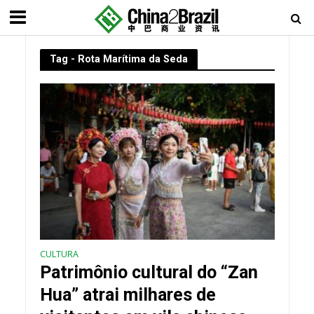
Tag - Rota Marítima da Seda
CULTURA
Patrimônio cultural do “Zan
Hua” atrai milhares de