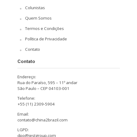
Colunistas
Quem Somos
Termos e Condições
Política de Privacidade
Contato
Contato
Endereço:
Rua do Paraíso, 595 – 11º andar
São Paulo – CEP 04103-001
Telefone:
+55 (11) 2309-5904
Email:
contato@china2brazil.com
LGPD:
dpo@iestgroup.com