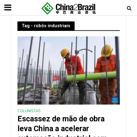
Tag - robôs industriais
COLUNISTAS
Escassez de mão de obra
leva China a acelerar