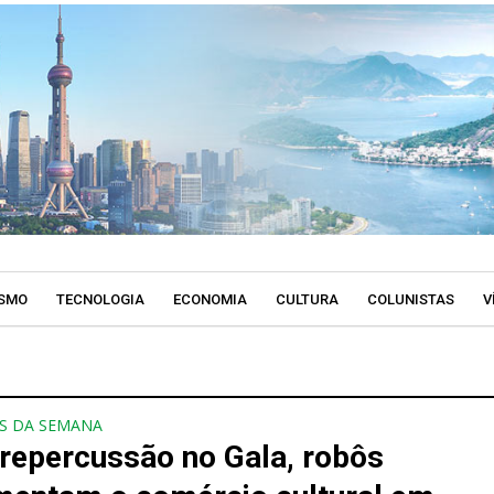
SMO
TECNOLOGIA
ECONOMIA
CULTURA
COLUNISTAS
V
S DA SEMANA
repercussão no Gala, robôs