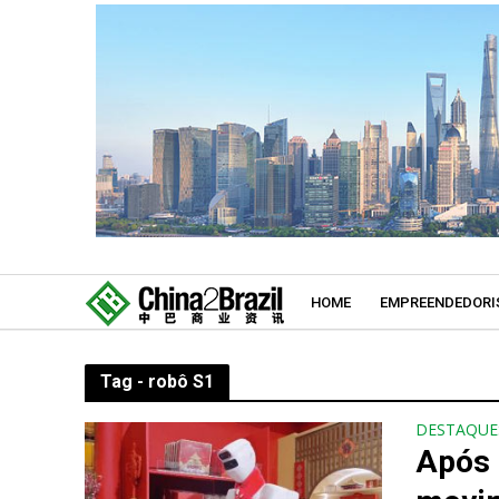
HOME
EMPREENDEDORI
Tag - robô S1
DESTAQUE
Após 