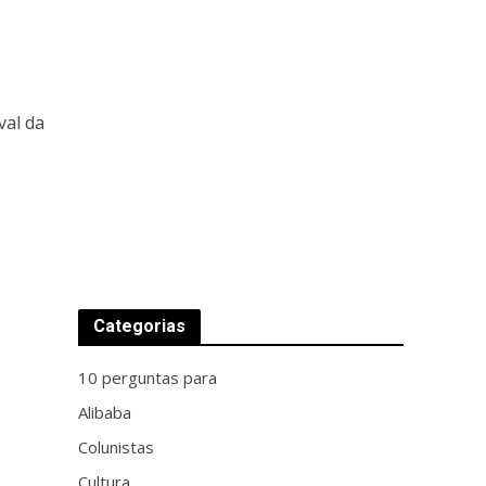
val da
Categorias
10 perguntas para
Alibaba
Colunistas
Cultura