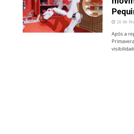
movim
Pequ
20 de fe
Após a re
Primavera
visibilidad