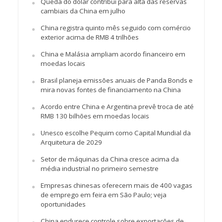
Queda do dólar contribui para alta das reservas
cambiais da China em julho
China registra quinto mês seguido com comércio
exterior acima de RMB 4 trilhões
China e Malásia ampliam acordo financeiro em
moedas locais
Brasil planeja emissões anuais de Panda Bonds e
mira novas fontes de financiamento na China
Acordo entre China e Argentina prevê troca de até
RMB 130 bilhões em moedas locais
Unesco escolhe Pequim como Capital Mundial da
Arquitetura de 2029
Setor de máquinas da China cresce acima da
média industrial no primeiro semestre
Empresas chinesas oferecem mais de 400 vagas
de emprego em feira em São Paulo; veja
oportunidades
China endurece controle sobre exportações de