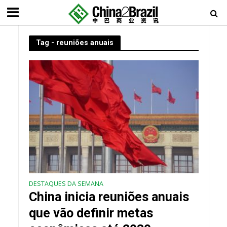
Tag - reuniões anuais
DESTAQUES DA SEMANA
China inicia reuniões anuais
que vão definir metas