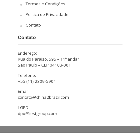
Termos e Condições
Política de Privacidade
Contato
Contato
Endereço:
Rua do Paraíso, 595 – 11º andar
São Paulo – CEP 04103-001
Telefone:
+55 (11) 2309-5904
Email:
contato@china2brazil.com
LGPD:
dpo@iestgroup.com
Copyright © 2026. Design by Hiro