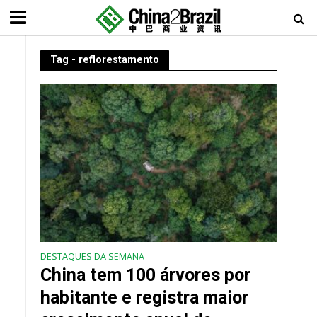
Tag - reflorestamento
DESTAQUES DA SEMANA
China tem 100 árvores por
habitante e registra maior