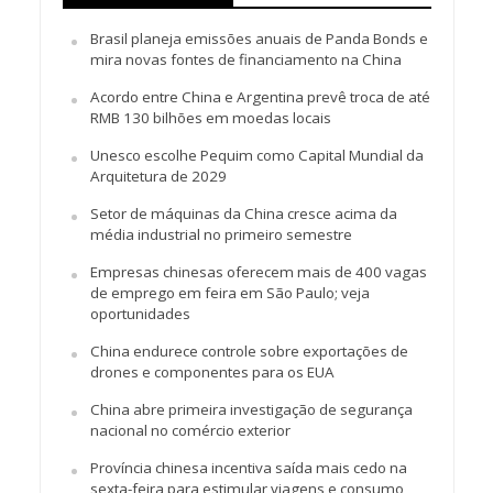
Brasil planeja emissões anuais de Panda Bonds e
mira novas fontes de financiamento na China
Acordo entre China e Argentina prevê troca de até
RMB 130 bilhões em moedas locais
Unesco escolhe Pequim como Capital Mundial da
Arquitetura de 2029
Setor de máquinas da China cresce acima da
média industrial no primeiro semestre
Empresas chinesas oferecem mais de 400 vagas
de emprego em feira em São Paulo; veja
oportunidades
China endurece controle sobre exportações de
drones e componentes para os EUA
China abre primeira investigação de segurança
nacional no comércio exterior
Província chinesa incentiva saída mais cedo na
sexta-feira para estimular viagens e consumo