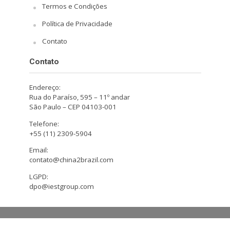
Termos e Condições
Política de Privacidade
Contato
Contato
Endereço:
Rua do Paraíso, 595 – 11º andar
São Paulo – CEP 04103-001
Telefone:
+55 (11) 2309-5904
Email:
contato@china2brazil.com
LGPD:
dpo@iestgroup.com
Copyright © 2026. Design by Hiro