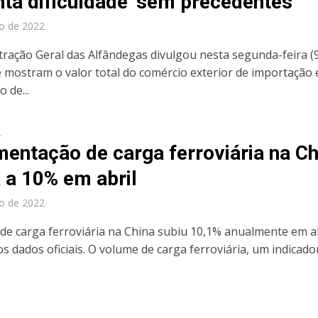
nta dificuldade ‘sem precedentes’
o de 2022
tração Geral das Alfândegas divulgou nesta segunda-feira (9
 mostram o valor total do comércio exterior de importação 
 de...
A
entação de carga ferroviária na Ch
 a 10% em abril
o de 2022
de carga ferroviária na China subiu 10,1% anualmente em ab
s dados oficiais. O volume de carga ferroviária, um indicado