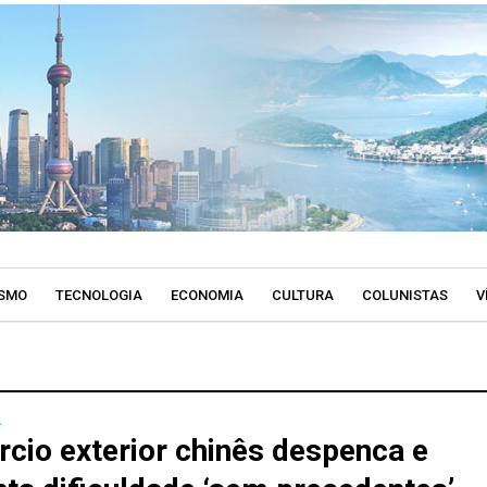
SMO
TECNOLOGIA
ECONOMIA
CULTURA
COLUNISTAS
V
A
cio exterior chinês despenca e