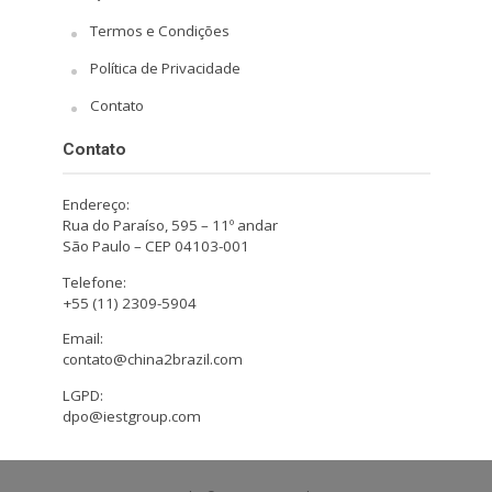
Termos e Condições
Política de Privacidade
Contato
Contato
Endereço:
Rua do Paraíso, 595 – 11º andar
São Paulo – CEP 04103-001
Telefone:
+55 (11) 2309-5904
Email:
contato@china2brazil.com
LGPD:
dpo@iestgroup.com