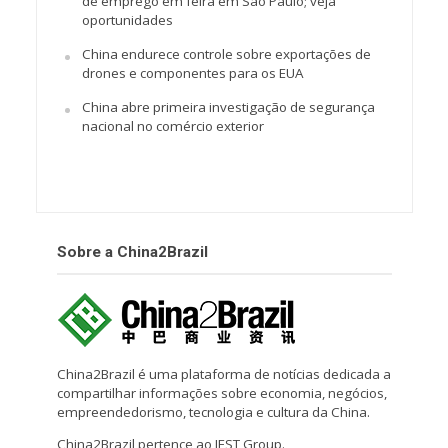
de emprego em feira em São Paulo; veja
oportunidades
China endurece controle sobre exportações de
drones e componentes para os EUA
China abre primeira investigação de segurança
nacional no comércio exterior
Sobre a China2Brazil
China2Brazil é uma plataforma de notícias dedicada a
compartilhar informações sobre economia, negócios,
empreendedorismo, tecnologia e cultura da China.
China2Brazil pertence ao IEST Group.