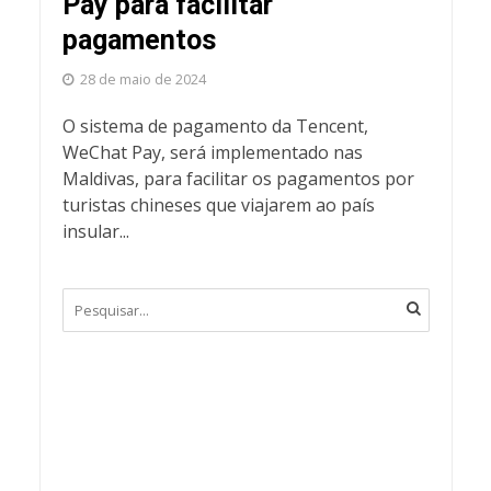
Pay para facilitar
pagamentos
28 de maio de 2024
O sistema de pagamento da Tencent,
WeChat Pay, será implementado nas
Maldivas, para facilitar os pagamentos por
turistas chineses que viajarem ao país
insular...