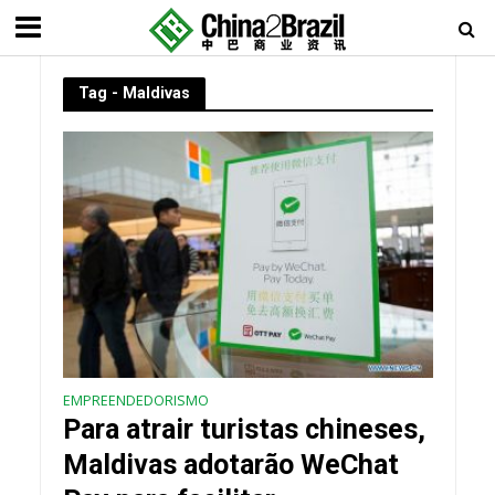
Tag - Maldivas
EMPREENDEDORISMO
Para atrair turistas chineses,
Maldivas adotarão WeChat