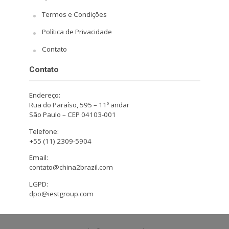
Termos e Condições
Política de Privacidade
Contato
Contato
Endereço:
Rua do Paraíso, 595 – 11º andar
São Paulo – CEP 04103-001
Telefone:
+55 (11) 2309-5904
Email:
contato@china2brazil.com
LGPD:
dpo@iestgroup.com