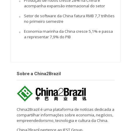
Produção de robôs cresce 28% na China e
acompanha expansão internacional do setor
Setor de software da China fatura RMB 7,7 trilhões
no primeiro semestre
Economia marinha da China cresce 5,1% e passa
a representar 7,9% do PIB
Sobre a China2Brazil
China2Brazil é uma plataforma de notícias dedicada a
compartilhar informações sobre economia, negócios,
empreendedorismo, tecnologia e cultura da China.
China2Brazil pertence ao IEST Group.