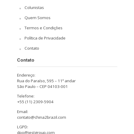
Colunistas
Quem Somos
Termos e Condições
Política de Privacidade
Contato
Contato
Endereço:
Rua do Paraíso, 595 – 11º andar
São Paulo – CEP 04103-001
Telefone:
+55 (11) 2309-5904
Email:
contato@china2brazil.com
LGPD:
dpo@iestgroup.com