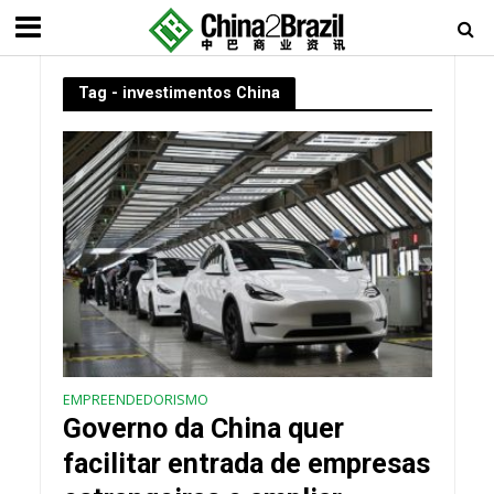
Tag - investimentos China
EMPREENDEDORISMO
Governo da China quer
facilitar entrada de empresas