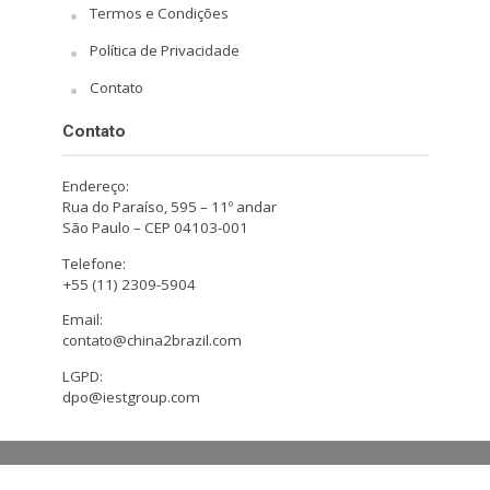
Termos e Condições
Política de Privacidade
Contato
Contato
Endereço:
Rua do Paraíso, 595 – 11º andar
São Paulo – CEP 04103-001
Telefone:
+55 (11) 2309-5904
Email:
contato@china2brazil.com
LGPD:
dpo@iestgroup.com
Copyright © 2026. Design by Hiro