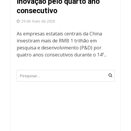
inovação pelo quarto ano
consecutivo
29 de maio de 2026
As empresas estatais centrais da China
investiram mais de RMB 1 trilhão em
pesquisa e desenvolvimento (P&D) por
quatro anos consecutivos durante o 14º...