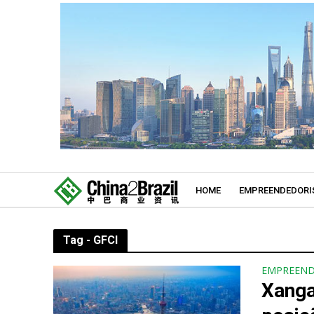
HOME
EMPREENDEDORI
Tag - GFCI
EMPREEN
Xanga