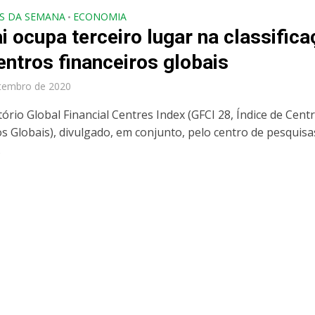
S DA SEMANA
ECONOMIA
•
i ocupa terceiro lugar na classific
entros financeiros globais
tembro de 2020
tório Global Financial Centres Index (GFCI 28, Índice de Cent
os Globais), divulgado, em conjunto, pelo centro de pesquisa
.