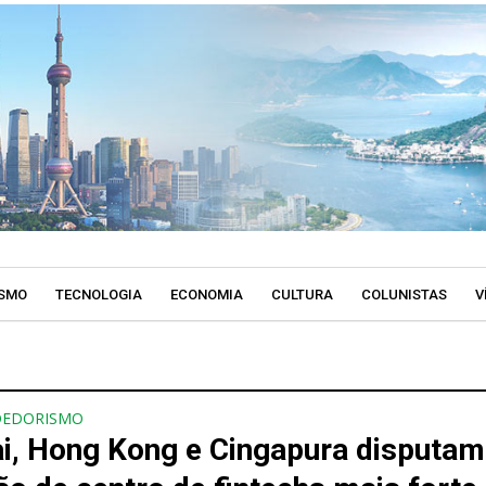
SMO
TECNOLOGIA
ECONOMIA
CULTURA
COLUNISTAS
V
DEDORISMO
i, Hong Kong e Cingapura disputam