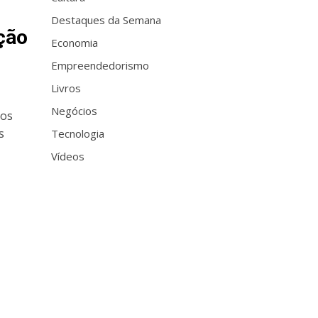
Destaques da Semana
ação
Economia
Empreendedorismo
Livros
Negócios
ros
s
Tecnologia
Vídeos