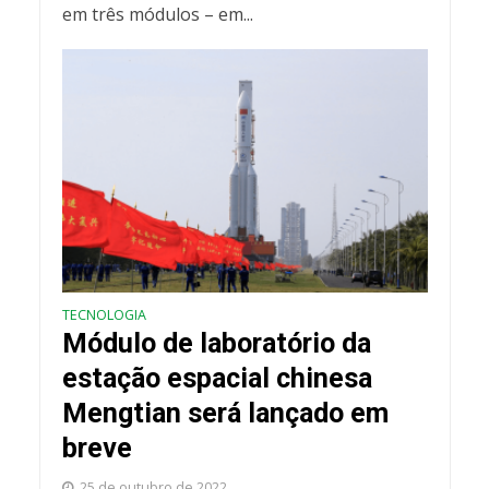
em três módulos – em...
TECNOLOGIA
Módulo de laboratório da
estação espacial chinesa
Mengtian será lançado em
breve
25 de outubro de 2022