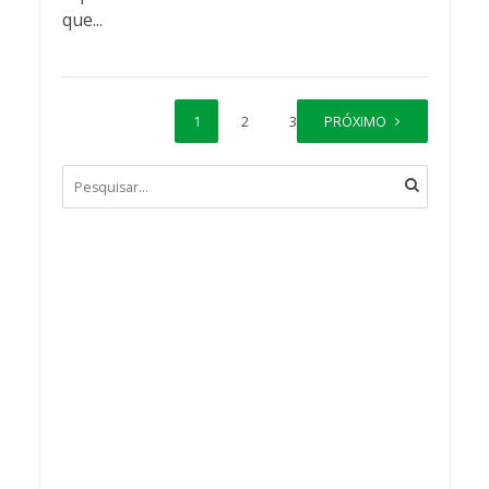
que...
1
2
3
PRÓXIMO