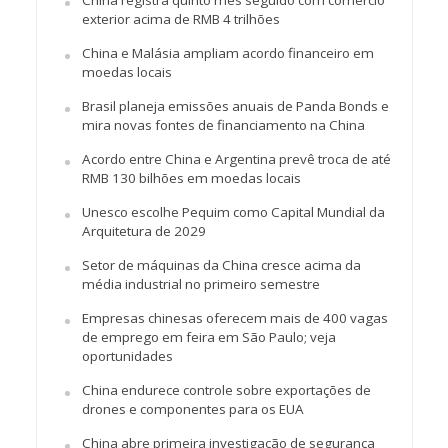
China registra quinto mês seguido com comércio
exterior acima de RMB 4 trilhões
China e Malásia ampliam acordo financeiro em
moedas locais
Brasil planeja emissões anuais de Panda Bonds e
mira novas fontes de financiamento na China
Acordo entre China e Argentina prevê troca de até
RMB 130 bilhões em moedas locais
Unesco escolhe Pequim como Capital Mundial da
Arquitetura de 2029
Setor de máquinas da China cresce acima da
média industrial no primeiro semestre
Empresas chinesas oferecem mais de 400 vagas
de emprego em feira em São Paulo; veja
oportunidades
China endurece controle sobre exportações de
drones e componentes para os EUA
China abre primeira investigação de segurança