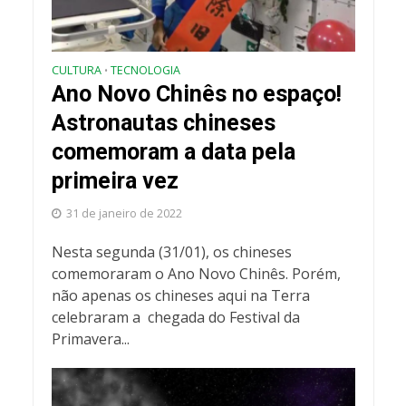
CULTURA
TECNOLOGIA
•
Ano Novo Chinês no espaço!
Astronautas chineses
comemoram a data pela
primeira vez
31 de janeiro de 2022
Nesta segunda (31/01), os chineses
comemoraram o Ano Novo Chinês. Porém,
não apenas os chineses aqui na Terra
celebraram a chegada do Festival da
Primavera...