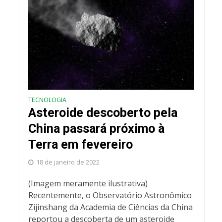
TECNOLOGIA
Asteroide descoberto pela
China passará próximo à
Terra em fevereiro
18 de janeiro de 2022
(Imagem meramente ilustrativa)
Recentemente, o Observatório Astronômico
Zijinshang da Academia de Ciências da China
reportou a descoberta de um asteroide