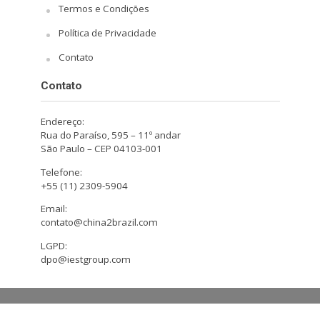
Termos e Condições
Política de Privacidade
Contato
Contato
Endereço:
Rua do Paraíso, 595 – 11º andar
São Paulo – CEP 04103-001
Telefone:
+55 (11) 2309-5904
Email:
contato@china2brazil.com
LGPD:
dpo@iestgroup.com
Copyright © 2026. Design by Hiro