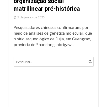
organização social
matrilinear pré-histórica
5 de junho de 2025
Pesquisadores chineses confirmaram, por
meio de análises de genética molecular, que
o sítio arqueológico de Fujia, em Guangrao,
província de Shandong, abrigava...