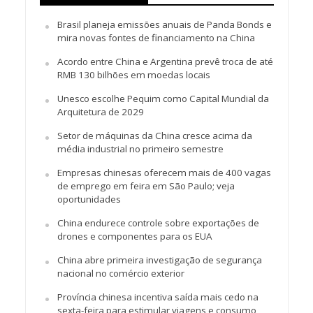
Brasil planeja emissões anuais de Panda Bonds e
mira novas fontes de financiamento na China
Acordo entre China e Argentina prevê troca de até
RMB 130 bilhões em moedas locais
Unesco escolhe Pequim como Capital Mundial da
Arquitetura de 2029
Setor de máquinas da China cresce acima da
média industrial no primeiro semestre
Empresas chinesas oferecem mais de 400 vagas
de emprego em feira em São Paulo; veja
oportunidades
China endurece controle sobre exportações de
drones e componentes para os EUA
China abre primeira investigação de segurança
nacional no comércio exterior
Província chinesa incentiva saída mais cedo na
sexta-feira para estimular viagens e consumo