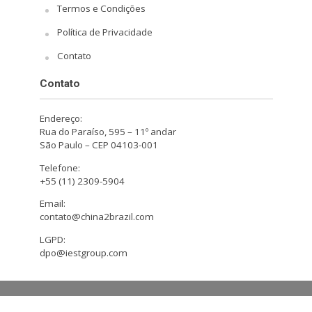
Termos e Condições
Política de Privacidade
Contato
Contato
Endereço:
Rua do Paraíso, 595 – 11º andar
São Paulo – CEP 04103-001
Telefone:
+55 (11) 2309-5904
Email:
contato@china2brazil.com
LGPD:
dpo@iestgroup.com
Copyright © 2026. Design by Hiro