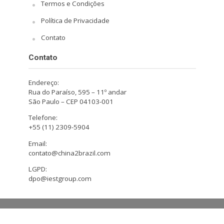
Termos e Condições
Política de Privacidade
Contato
Contato
Endereço:
Rua do Paraíso, 595 – 11º andar
São Paulo – CEP 04103-001
Telefone:
+55 (11) 2309-5904
Email:
contato@china2brazil.com
LGPD:
dpo@iestgroup.com
Copyright © 2026. Design by Hiro