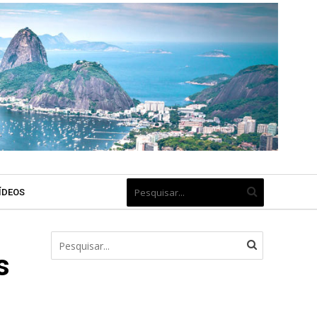
ÍDEOS
s