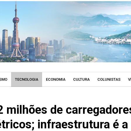
SMO
TECNOLOGIA
ECONOMIA
CULTURA
COLUNISTAS
V
2 milhões de carregadore
tricos; infraestrutura é a