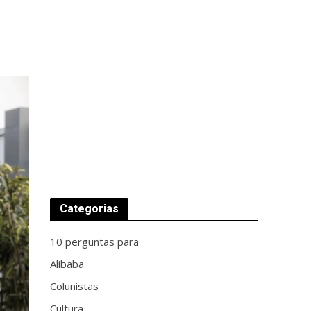
Categorias
10 perguntas para
Alibaba
Colunistas
Cultura