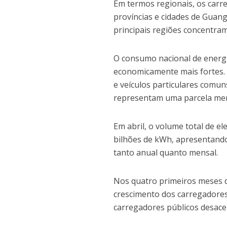
Em termos regionais, os carr
províncias e cidades de Guang
principais regiões concentram
O consumo nacional de energ
economicamente mais fortes. 
e veículos particulares comun
representam uma parcela me
Em abril, o volume total de el
bilhões de kWh, apresentando
tanto anual quanto mensal.
Nos quatro primeiros meses d
crescimento dos carregadore
carregadores públicos desace