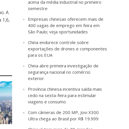
acima da média industrial no primeiro
semestre
no. A
Empresas chinesas oferecem mais de
 1,6,
400 vagas de emprego em feira em
São Paulo; veja oportunidades
China endurece controle sobre
exportações de drones e componentes
para os EUA
China abre primeira investigação de
segurança nacional no comércio
exterior
Província chinesa incentiva saída mais
cedo na sexta-feira para estimular
viagens e consumo
Com câmeras de 200 MP, Jovi X300
Ultra chega ao Brasil por R$ 19.999