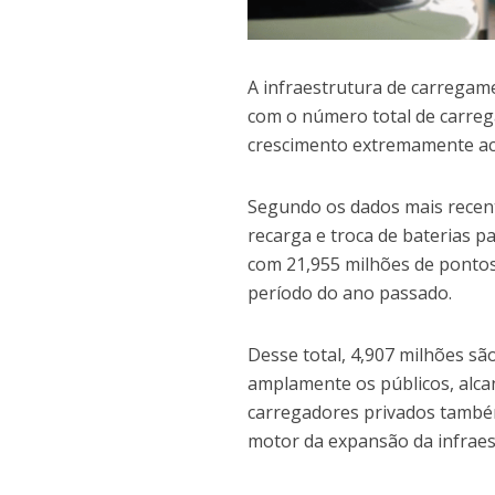
A infraestrutura de carregame
com o número total de carre
crescimento extremamente ac
Segundo os dados mais recent
recarga e troca de baterias pa
com 21,955 milhões de ponto
período do ano passado.
Desse total, 4,907 milhões s
amplamente os públicos, alca
carregadores privados também
motor da expansão da infraes