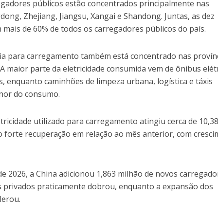
egadores públicos estão concentrados principalmente nas
dong, Zhejiang, Jiangsu, Xangai e Shandong. Juntas, as dez
 mais de 60% de todos os carregadores públicos do país.
ia para carregamento também está concentrado nas provín
A maior parte da eletricidade consumida vem de ônibus elét
s, enquanto caminhões de limpeza urbana, logística e táxis
nor do consumo.
etricidade utilizado para carregamento atingiu cerca de 10,3
 forte recuperação em relação ao mês anterior, com cresc
e 2026, a China adicionou 1,863 milhão de novos carregado
s privados praticamente dobrou, enquanto a expansão dos
lerou.