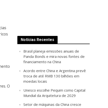
cias
ricos
Notícias Recentes
Brasil planeja emissões anuais de
Panda Bonds e mira novas fontes de
8
financiamento na China
imento
Acordo entre China e Argentina prevê
troca de até RMB 130 bilhões em
moedas locais
res. O
Unesco escolhe Pequim como Capital
Mundial da Arquitetura de 2029
Setor de máquinas da China cresce