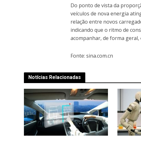
Do ponto de vista da proporçã
veículos de nova energia atin
relação entre novos carregado
indicando que o ritmo de con
acompanhar, de forma geral, o
Fonte: sina.com.cn
Notícias Relacionadas