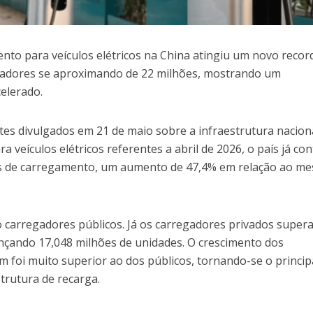
nto para veículos elétricos na China atingiu um novo recor
gadores se aproximando de 22 milhões, mostrando um
elerado.
es divulgados em 21 de maio sobre a infraestrutura nacion
ra veículos elétricos referentes a abril de 2026, o país já con
s de carregamento, um aumento de 47,4% em relação ao m
ão carregadores públicos. Já os carregadores privados super
nçando 17,048 milhões de unidades. O crescimento dos
 foi muito superior ao dos públicos, tornando-se o princip
trutura de recarga.