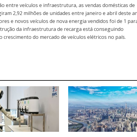
o entre veículos e infraestrutura, as vendas domésticas de
giram 2,92 milhões de unidades entre janeiro e abril deste a
res e novos veículos de nova energia vendidos foi de 1 para
strução da infraestrutura de recarga está conseguindo
 crescimento do mercado de veículos elétricos no país.