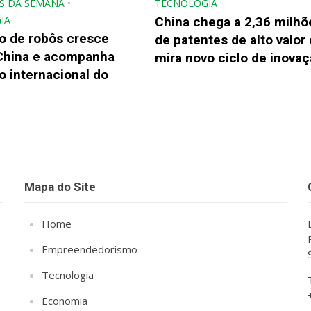
S DA SEMANA
•
TECNOLOGIA
IA
China chega a 2,36 milhõ
o de robôs cresce
de patentes de alto valor 
China e acompanha
mira novo ciclo de inova
 internacional do
Mapa do Site
Home
Empreendedorismo
Tecnologia
Economia