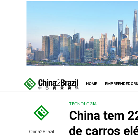
HOME
EMPREENDEDORI
TECNOLOGIA
China tem 2
de carros elé
China2Brazil