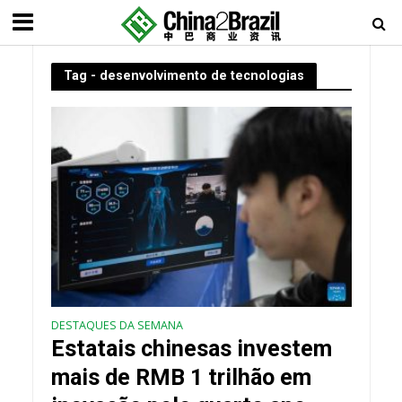
Tag - desenvolvimento de tecnologias
DESTAQUES DA SEMANA
Estatais chinesas investem
mais de RMB 1 trilhão em