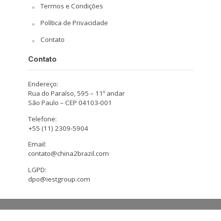
Termos e Condições
Política de Privacidade
Contato
Contato
Endereço:
Rua do Paraíso, 595 – 11º andar
São Paulo – CEP 04103-001
Telefone:
+55 (11) 2309-5904
Email:
contato@china2brazil.com
LGPD:
dpo@iestgroup.com
Copyright © 2026. Design by Hiro