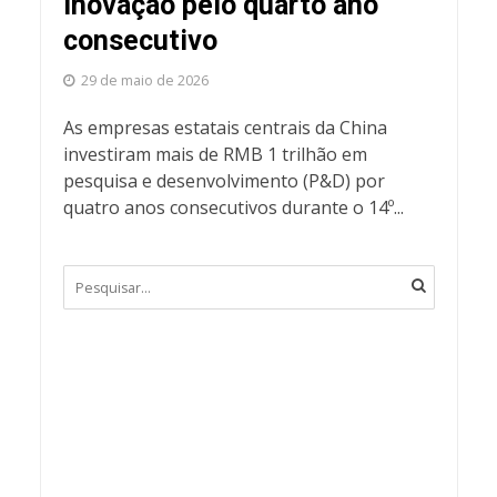
inovação pelo quarto ano
consecutivo
29 de maio de 2026
As empresas estatais centrais da China
investiram mais de RMB 1 trilhão em
pesquisa e desenvolvimento (P&D) por
quatro anos consecutivos durante o 14º...