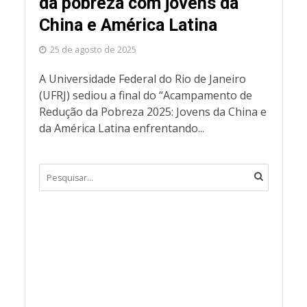
da pobreza com jovens da
China e América Latina
25 de agosto de 2025
A Universidade Federal do Rio de Janeiro
(UFRJ) sediou a final do “Acampamento de
Redução da Pobreza 2025: Jovens da China e
da América Latina enfrentando...