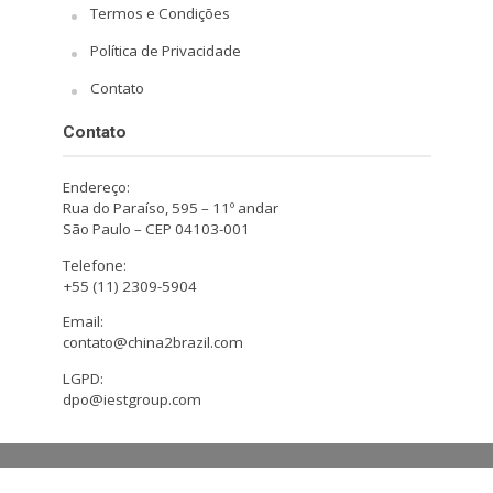
Termos e Condições
Política de Privacidade
Contato
Contato
Endereço:
Rua do Paraíso, 595 – 11º andar
São Paulo – CEP 04103-001
Telefone:
+55 (11) 2309-5904
Email:
contato@china2brazil.com
LGPD:
dpo@iestgroup.com
Copyright © 2026. Design by Hiro