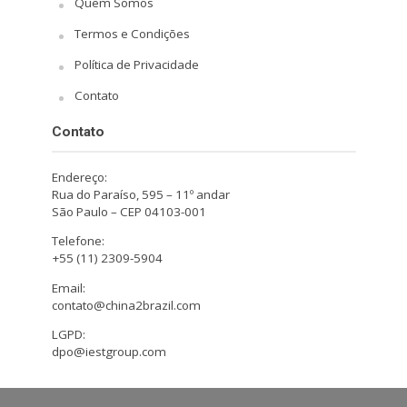
Quem Somos
Termos e Condições
Política de Privacidade
Contato
Contato
Endereço:
Rua do Paraíso, 595 – 11º andar
São Paulo – CEP 04103-001
Telefone:
+55 (11) 2309-5904
Email:
contato@china2brazil.com
LGPD:
dpo@iestgroup.com