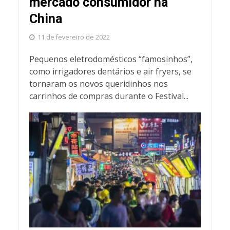
mercado consumidor na
China
11 de fevereiro de 2022
Pequenos eletrodomésticos “famosinhos”,
como irrigadores dentários e air fryers, se
tornaram os novos queridinhos nos
carrinhos de compras durante o Festival...