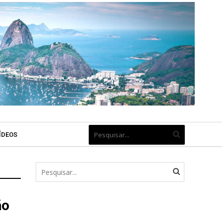
ÍDEOS
ão