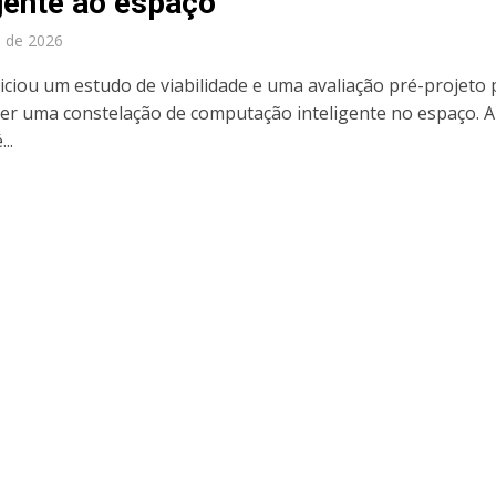
igente ao espaço
l de 2026
niciou um estudo de viabilidade e uma avaliação pré-projeto 
er uma constelação de computação inteligente no espaço. A
...