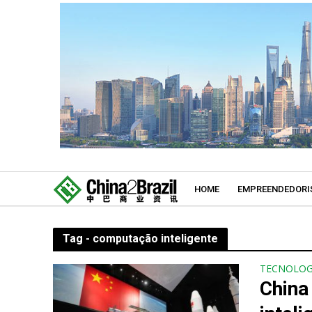
HOME
EMPREENDEDORI
Tag - computação inteligente
TECNOLOG
China