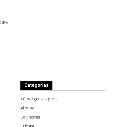
para
Categorias
10 perguntas para
Alibaba
Colunistas
Cultura