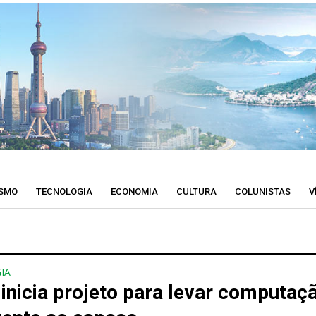
SMO
TECNOLOGIA
ECONOMIA
CULTURA
COLUNISTAS
V
IA
 inicia projeto para levar computaç