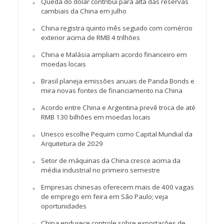
Queda do dólar contribui para alta das reservas
cambiais da China em julho
China registra quinto mês seguido com comércio
exterior acima de RMB 4 trilhões
China e Malásia ampliam acordo financeiro em
moedas locais
Brasil planeja emissões anuais de Panda Bonds e
mira novas fontes de financiamento na China
Acordo entre China e Argentina prevê troca de até
RMB 130 bilhões em moedas locais
Unesco escolhe Pequim como Capital Mundial da
Arquitetura de 2029
Setor de máquinas da China cresce acima da
média industrial no primeiro semestre
Empresas chinesas oferecem mais de 400 vagas
de emprego em feira em São Paulo; veja
oportunidades
China endurece controle sobre exportações de