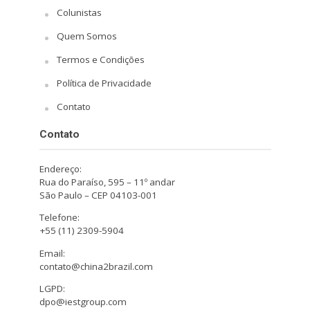
Colunistas
Quem Somos
Termos e Condições
Política de Privacidade
Contato
Contato
Endereço:
Rua do Paraíso, 595 – 11º andar
São Paulo – CEP 04103-001
Telefone:
+55 (11) 2309-5904
Email:
contato@china2brazil.com
LGPD:
dpo@iestgroup.com