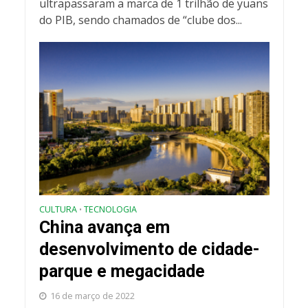
ultrapassaram a marca de 1 trilhão de yuans
do PIB, sendo chamados de “clube dos...
CULTURA
TECNOLOGIA
•
China avança em
desenvolvimento de cidade-
parque e megacidade
16 de março de 2022