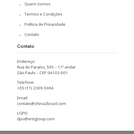
Quem Somos
Termos e Condições
Política de Privacidade
Contato
Contato
Endereço:
Rua do Paraíso, 595 – 11º andar
São Paulo – CEP 04103-001
Telefone:
+55 (11) 2309-5904
Email:
contato@china2brazil.com
LGPD:
dpo@iestgroup.com