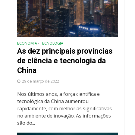
ECONOMIA
TECNOLOGIA
•
As dez principais províncias
de ciência e tecnologia da
China
29 de março de 2022
Nos últimos anos, a força científica e
tecnológica da China aumentou
rapidamente, com melhorias significativas
no ambiente de inovação. As informações
são do...