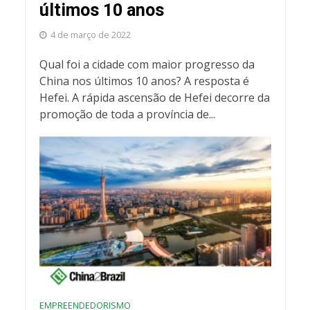
últimos 10 anos
4 de março de 2022
Qual foi a cidade com maior progresso da
China nos últimos 10 anos? A resposta é
Hefei. A rápida ascensão de Hefei decorre da
promoção de toda a província de...
EMPREENDEDORISMO