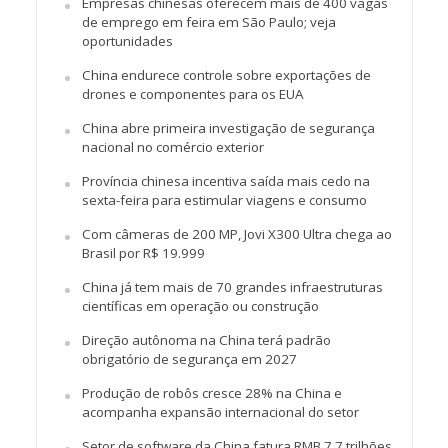
Empresas chinesas oferecem mais de 400 vagas
de emprego em feira em São Paulo; veja
oportunidades
China endurece controle sobre exportações de
drones e componentes para os EUA
China abre primeira investigação de segurança
nacional no comércio exterior
Província chinesa incentiva saída mais cedo na
sexta-feira para estimular viagens e consumo
Com câmeras de 200 MP, Jovi X300 Ultra chega ao
Brasil por R$ 19.999
China já tem mais de 70 grandes infraestruturas
científicas em operação ou construção
Direção autônoma na China terá padrão
obrigatório de segurança em 2027
Produção de robôs cresce 28% na China e
acompanha expansão internacional do setor
Setor de software da China fatura RMB 7,7 trilhões