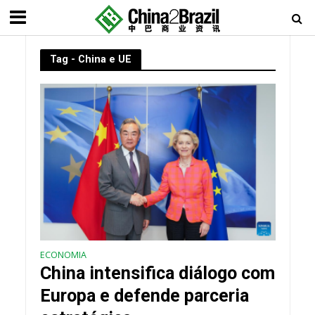
Tag - China e UE
ECONOMIA
China intensifica diálogo com
Europa e defende parceria