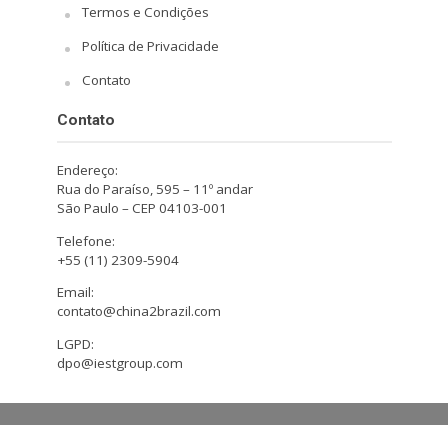
Termos e Condições
Política de Privacidade
Contato
Contato
Endereço:
Rua do Paraíso, 595 – 11º andar
São Paulo – CEP 04103-001
Telefone:
+55 (11) 2309-5904
Email:
contato@china2brazil.com
LGPD:
dpo@iestgroup.com
Copyright © 2026. Design by Hiro