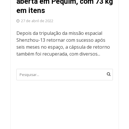
aberta em Pequim, com 73 kg
em itens
27 de abril de 2022
Depois da tripulação da missão espacial
Shenzhou-13 retornar com sucesso após
seis meses no espaço, a cápsula de retorno
também foi recuperada, com diversos...